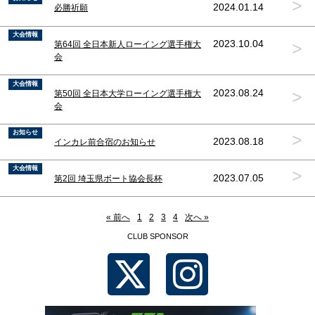
>
2024.01.14
必勝祈願
大会情報
>
2023.10.04
第64回 全日本新人ローイング選手権大
会
大会情報
>
2023.08.24
第50回 全日本大学ローイング選手権大
会
お知らせ
>
2023.08.18
インカレ前合宿のお知らせ
大会情報
>
2023.07.05
第2回 埼玉県ボート協会長杯
« 前へ
1
2
3
4
次へ »
CLUB SPONSOR