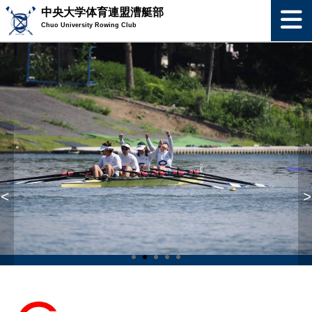
中央大学体育連盟漕艇部
Chuo University Rowing Club
<
>