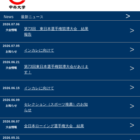
>
News 最新ニュース
2026.07.06
>
第73回 東日本選手権競漕大会 結果
大会情報
報告
2026.07.05
>
インカレに向けて
お知らせ
2026.06.21
>
第73回東日本選手権競漕大会がありま
大会情報
す！
>
インカレに向けて
2026.06.15
2026.06.09
>
セレクション（スポーツ推薦）のお知
お知らせ
らせ
2026.06.07
>
全日本ローイング選手権大会 結果
大会情報
2026.05.31