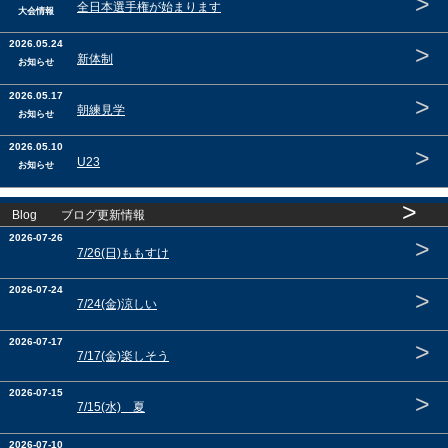
>
全日本選手権が始まります
大会情報
2026.05.24
>
新体制
お知らせ
2026.05.17
>
朝練見学
お知らせ
2026.05.10
>
U23
お知らせ
>
Blog ブログ更新情報
2026-07-26
>
7/26(日)ももすけ
2026-07-24
>
7/24(金)涼しい
2026-07-17
>
7/17(金)楽しそう
2026-07-15
>
7/15(水) 夏
2026-07-10