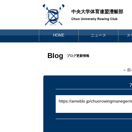
中央大学体育連盟漕艇部
Chuo University Rowing Club
HOME
ニュース
ス
Blog
ブログ更新情報
« 
https://ameblo.jp/chuorowingmaneger/