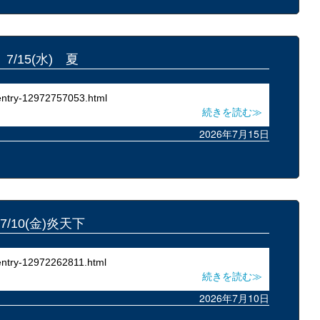
7/15(水) 夏
entry-12972757053.html
続きを読む≫
2026年7月15日
7/10(金)炎天下
entry-12972262811.html
続きを読む≫
2026年7月10日