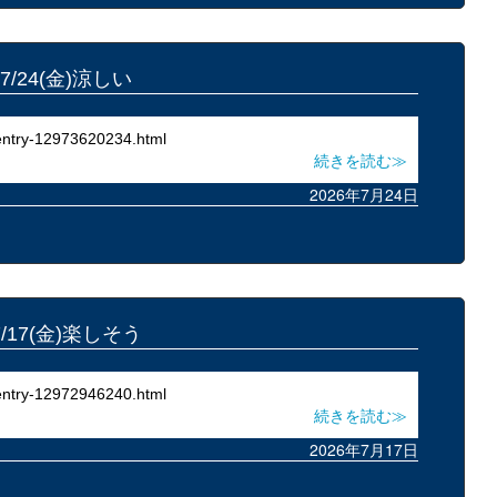
7/24(金)涼しい
entry-12973620234.html
続きを読む≫
2026年7月24日
7/17(金)楽しそう
entry-12972946240.html
続きを読む≫
2026年7月17日