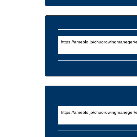
https://ameblo.jp/chuorowingmaneger/
https://ameblo.jp/chuorowingmaneger/