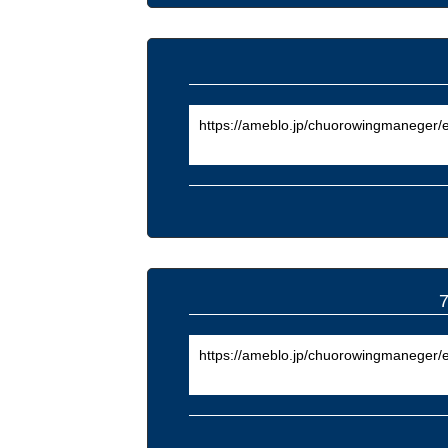
https://ameblo.jp/chuorowingmaneger/
https://ameblo.jp/chuorowingmaneger/