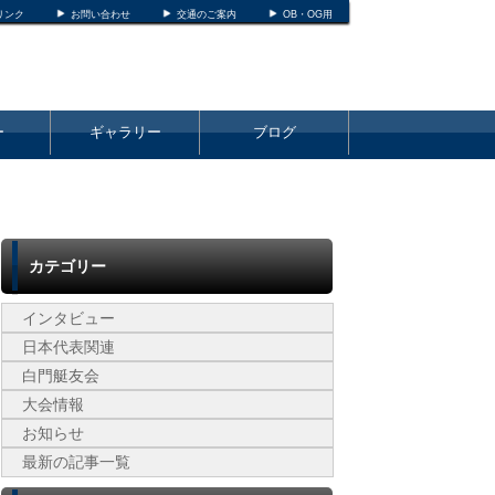
リンク
お問い合わせ
交通のご案内
OB・OG用
ー
ギャラリー
ブログ
カテゴリー
インタビュー
日本代表関連
白門艇友会
大会情報
お知らせ
最新の記事一覧