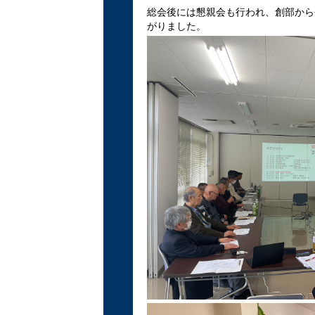
総会後には懇親会も行われ、創部から
がりました。