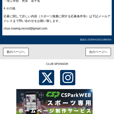
・理工学部 男女 若干名
4.その他
応募に関して詳しい内容（スポーツ推薦に関する応募条件等）は下記メールア
ドレスまで問い合わせをお願い致します。
chuo.rowing.recruit@gmail.com
更新日:2026年6月9日18時00分
前のページへ
次のページヘ
CLUB SPONSOR