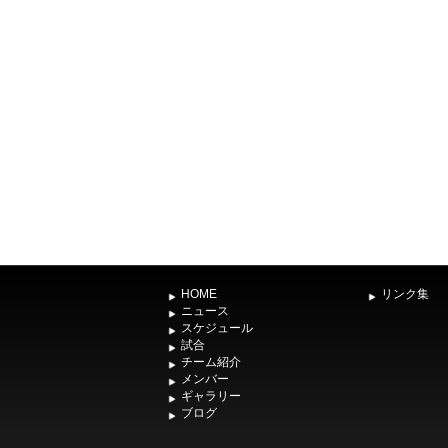
HOME
リンク集
ニュース
スケジュール
試合
チーム紹介
メンバー
ギャラリー
ブログ