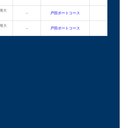
権大
--
戸田ボートコース
権大
--
戸田ボートコース