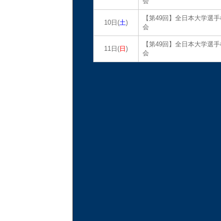
会
【第49回】全日本大学選手
10日(
土
)
会
【第49回】全日本大学選手
11日(
日
)
会