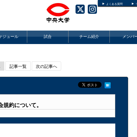
よくある質問
ケジュール
試合
チーム紹介
メンバ
へ
記事一覧
次の記事へ
会規約について。