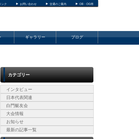
リンク
お問い合わせ
交通のご案内
OB・OG用
ー
ギャラリー
ブログ
カテゴリー
インタビュー
日本代表関連
白門艇友会
大会情報
お知らせ
最新の記事一覧