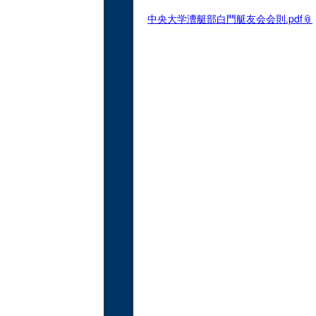
中央大学漕艇部白門艇友会会則.pdf