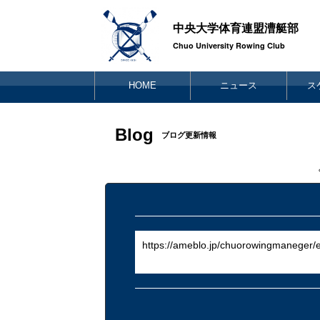
中央大学体育連盟漕艇部
Chuo University Rowing Club
HOME
ニュース
ス
Blog
ブログ更新情報
https://ameblo.jp/chuorowingmaneger/