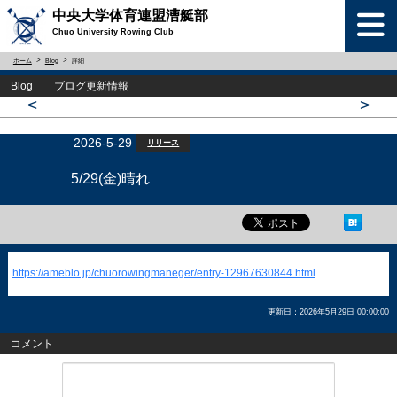
中央大学体育連盟漕艇部
Chuo University Rowing Club
ホーム
Blog
詳細
Blog ブログ更新情報
<
>
2026-5-29
リリース
5/29(金)晴れ
https://ameblo.jp/chuorowingmaneger/entry-12967630844.html
更新日：2026年5月29日 00:00:00
コメント