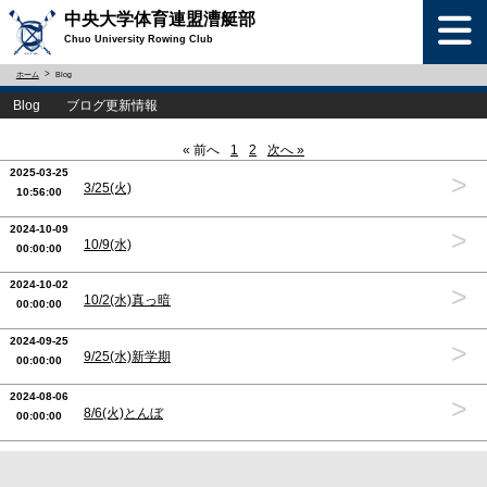
中央大学体育連盟漕艇部
Chuo University Rowing Club
ホーム
Blog
Blog ブログ更新情報
« 前へ
1
2
次へ »
2025-03-25
>
3/25(火)
10:56:00
2024-10-09
>
10/9(水)
00:00:00
2024-10-02
>
10/2(水)真っ暗
00:00:00
2024-09-25
>
9/25(水)新学期
00:00:00
2024-08-06
>
8/6(火)とんぼ
00:00:00