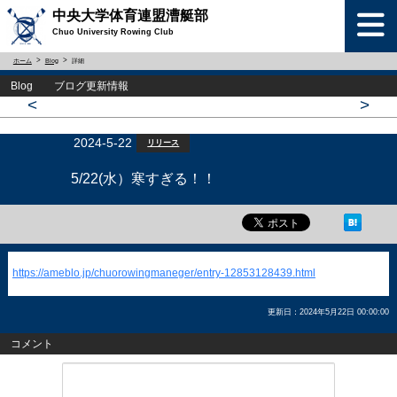
中央大学体育連盟漕艇部
Chuo University Rowing Club
ホーム
Blog
詳細
Blog ブログ更新情報
<
>
2024-5-22
リリース
5/22(水）寒すぎる！！
https://ameblo.jp/chuorowingmaneger/entry-12853128439.html
更新日：2024年5月22日 00:00:00
コメント