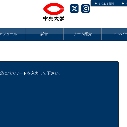
よくある質問
ケジュール
試合
チーム紹介
メンバ
下記にパスワードを入力して下さい。