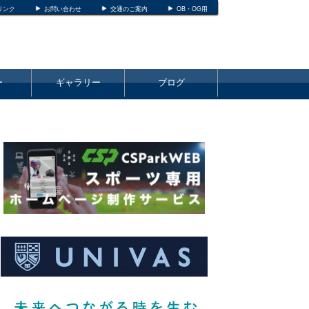
リンク
お問い合わせ
交通のご案内
OB・OG用
ー
ギャラリー
ブログ