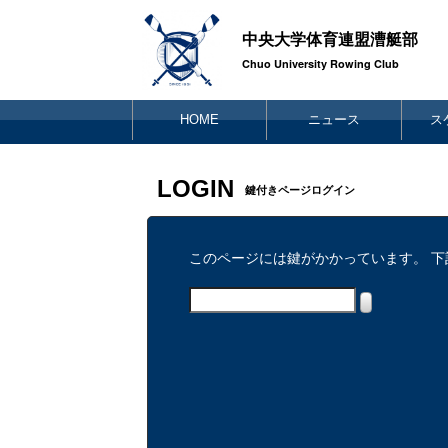
中央大学体育連盟漕艇部
Chuo University Rowing Club
HOME
ニュース
ス
LOGIN
鍵付きページログイン
このページには鍵がかかっています。 