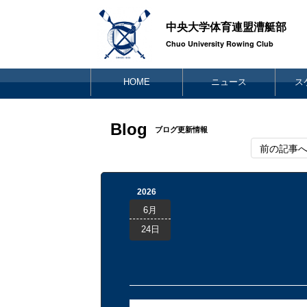
中央大学体育連盟漕艇部
Chuo University Rowing Club
HOME
ニュース
ス
Blog
ブログ更新情報
前の記事
2026
6月
24日