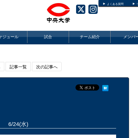
よくある質問
ケジュール
試合
チーム紹介
メンバ
へ
記事一覧
次の記事へ
6/24(水)